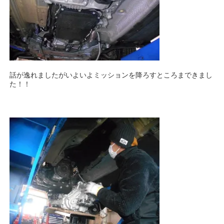
話が逸れましたがいよいよミッションを降ろすところまできまし
た！！