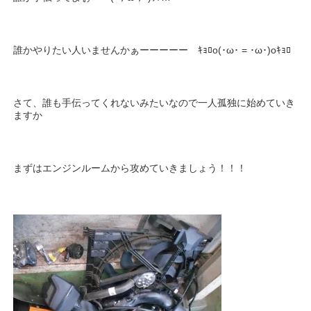
誰かやりたい人いませんかぁーーーーー ｷｮﾛo(･ω･ = ･ω･)oｷｮﾛ
さて、誰も手伝ってくれないみたいなので一人孤独に始めていき
ますか
まずはエンジンルームから攻めていきましょう！！！