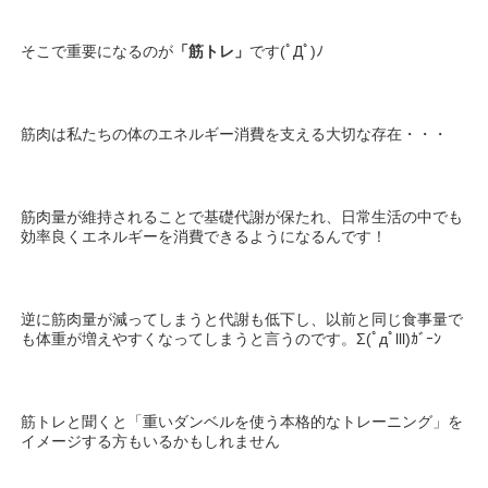
そこで重要になるのが
「筋トレ」
です(ﾟДﾟ)ﾉ
筋肉は私たちの体のエネルギー消費を支える大切な存在・・・
筋肉量が維持されることで基礎代謝が保たれ、日常生活の中でも
効率良くエネルギーを消費できるようになるんです！
逆に筋肉量が減ってしまうと代謝も低下し、以前と同じ食事量で
も体重が増えやすくなってしまうと言うのです。Σ(ﾟдﾟlll)ｶﾞｰﾝ
筋トレと聞くと「重いダンベルを使う本格的なトレーニング」を
イメージする方もいるかもしれません