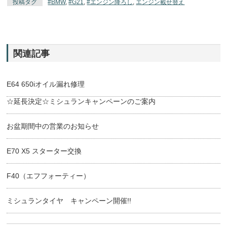
投稿タグ
#BMW
,
#G21
,
#エンジン降ろし
,
エンジン載せ替え
関連記事
E64 650iオイル漏れ修理
☆延長決定☆ミシュランキャンペーンのご案内
お盆期間中の営業のお知らせ
E70 X5 スターター交換
F40（エフフォーティー）
ミシュランタイヤ キャンペーン開催!!