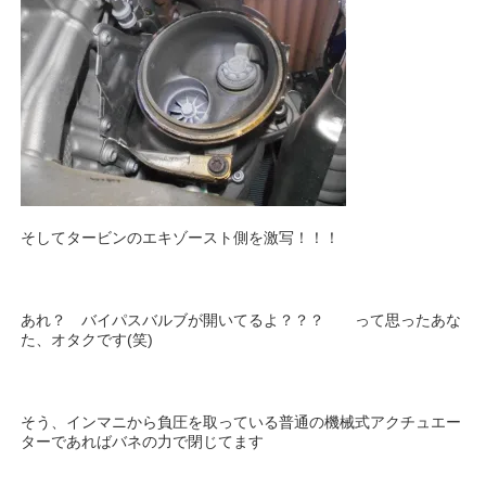
そしてタービンのエキゾースト側を激写！！！
あれ？ バイパスバルブが開いてるよ？？？ って思ったあな
た、オタクです(笑)
そう、インマニから負圧を取っている普通の機械式アクチュエー
ターであればバネの力で閉じてます