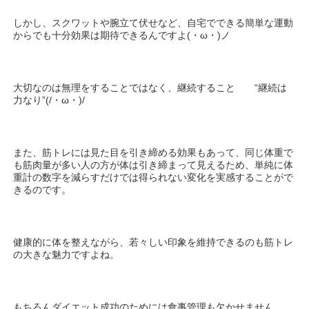
しかし、スクワットや腕立て伏せなど、自宅でできる簡単な運動
からでも十分効果は期待できるんですよ(・ω・)ノ
大切なのは無理をすることではなく、継続すること “継続は
力なり”(/・ω・)/
また、筋トレには見た目を引き締める効果もあって、同じ体重で
も筋肉量が多い人の方が体は引き締まって見えるため、単純に体
重計の数字を減らすだけでは得られない変化を実感することがで
きるのです。
健康的に体を整えながら、若々しい印象を維持できるのも筋トレ
の大きな魅力ですよね。
もちろんダイエット成功のためには食事管理も欠かせません、