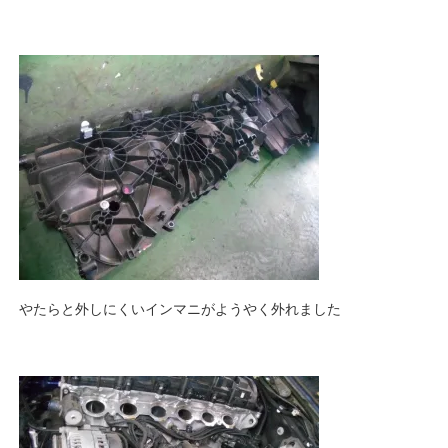
やたらと外しにくいインマニがようやく外れました