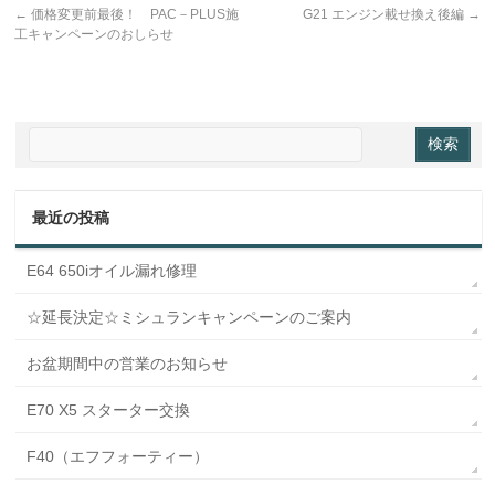
←
価格変更前最後！ PAC－PLUS施
G21 エンジン載せ換え後編
→
工キャンペーンのおしらせ
最近の投稿
E64 650iオイル漏れ修理
☆延長決定☆ミシュランキャンペーンのご案内
お盆期間中の営業のお知らせ
E70 X5 スターター交換
F40（エフフォーティー）