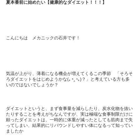
夏本番前に始めたい【健康的なダイエット！！！】
こんにちは メカニックの石井です！
気温が上がり、薄着になる機会が増えてくるこの季節 「そろそ
ろダイエットをはじめようかな(｡◔‸◔｡)？」と考えている方も多
いのではないでしょうか？
ダイエットというと、まず食事量を減らしたり、炭水化物を抜い
たりすることを考えがちなんですが、実は極端な食事制限だけに
頼ったダイエットは、一時的に体重が減ったとしても筋肉まで失
ってしまい、結果的にリバウンドしやすい体になるって知ってい
ましたか