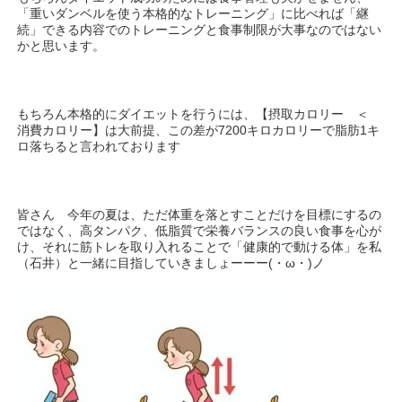
「重いダンベルを使う本格的なトレーニング」に比べれば「継
続」できる内容でのトレーニングと食事制限が大事なのではない
かと思います。
もちろん本格的にダイエットを行うには、【摂取カロリー ＜
消費カロリー】は大前提、この差が7200キロカロリーで脂肪1キ
ロ落ちると言われております
皆さん 今年の夏は、ただ体重を落とすことだけを目標にするの
ではなく、高タンパク、低脂質で栄養バランスの良い食事を心が
け、それに筋トレを取り入れることで「健康的で動ける体」を私
（石井）と一緒に目指していきましょーーー(・ω・)ノ