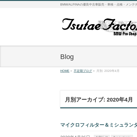
BMW/ALPINAの優良中古車販売・車検・点検・メ
Blog
HOME
»
不定期ブログ
»
月別: 2020年4月
月別アーカイブ: 2020年4月
マイクロフィルター＆ミシュラン