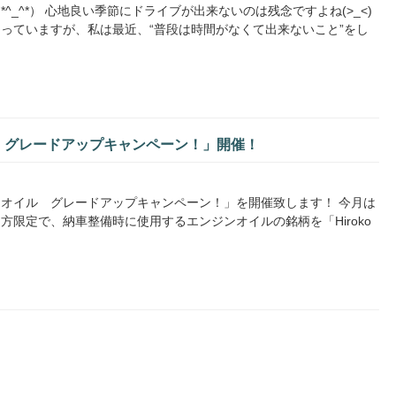
_^*） 心地良い季節にドライブが出来ないのは残念ですよね(>_<)
っていますが、私は最近、“普段は時間がなくて出来ないこと”をし
 グレードアップキャンペーン！」開催！
オイル グレードアップキャンペーン！」を開催致します！ 今月は
限定で、納車整備時に使用するエンジンオイルの銘柄を「Hiroko