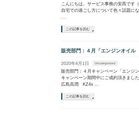
こんにちは。サービス事務の安髙です（*^
自宅での過ごし方について色々話題にな
…
この記事を読む
販売部門：４月「エンジンオイル
2020年4月1日
Uncategorized
販売部門：４月キャンペーン「エンジン
キャンペーン期間中にご成約頂きました方
広島高潤 KZ4s …
この記事を読む