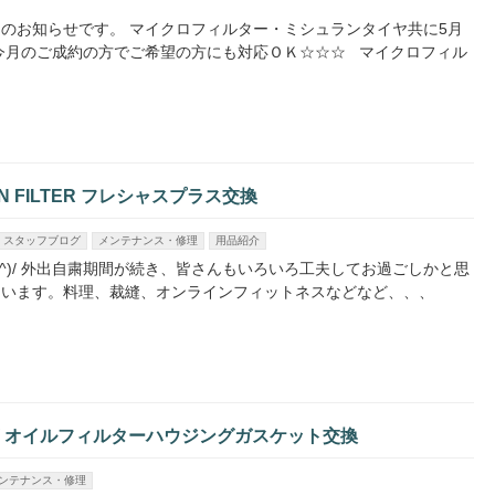
のお知らせです。 マイクロフィルター・ミシュランタイヤ共に5月
今月のご成約の方でご希望の方にも対応ＯＫ☆☆☆ マイクロフィル
NN FILTER フレシャスプラス交換
スタッフブログ
メンテナンス・修理
用品紹介
^)/ 外出自粛期間が続き、皆さんもいろいろ工夫してお過ごしかと思
ています。料理、裁縫、オンラインフィットネスなどなど、、、
JCW オイルフィルターハウジングガスケット交換
ンテナンス・修理