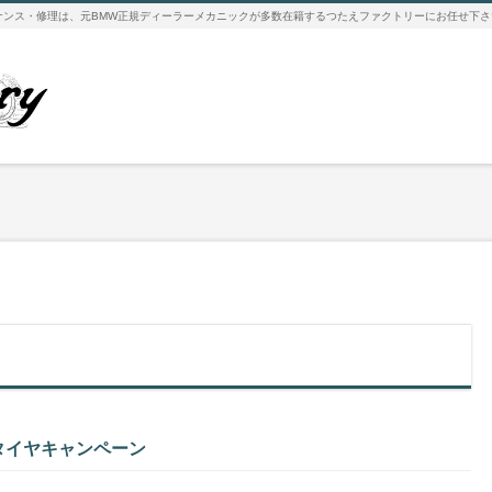
ンテナンス・修理は、元BMW正規ディーラーメカニックが多数在籍するつたえファクトリーにお任せ下
タイヤキャンペーン