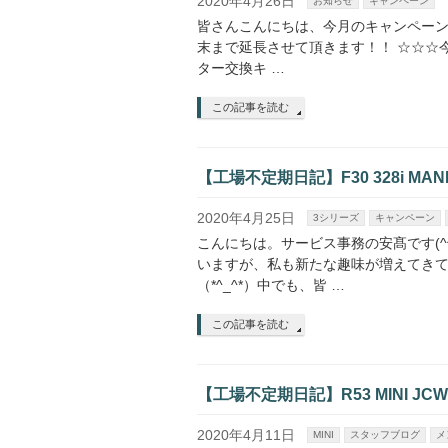
2020年4月26日
お知らせ
キャンペーン
皆さんこんにちは、今月のキャンペーン
末まで延長させて頂きます！！ ☆☆☆
ター交換キ …
この記事を読む
【工場不定期日記】F30 328i MA
2020年4月25日
3シリーズ
キャンペーン
こんにちは。サービス事務の安髙です(^
いますが、私も新たな趣味が増えてき
（*^_^*）中でも、皆 …
この記事を読む
【工場不定期日記】R53 MINI 
2020年4月11日
MINI
スタッフブログ
メ