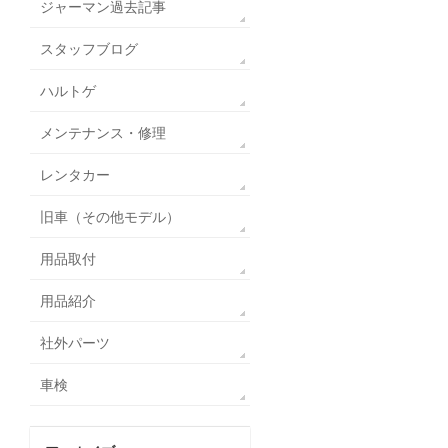
ジャーマン過去記事
スタッフブログ
ハルトゲ
メンテナンス・修理
レンタカー
旧車（その他モデル）
用品取付
用品紹介
社外パーツ
車検