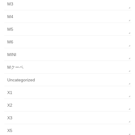
M3
M4
M5
M6
MINI
Mクーペ
Uncategorized
X1
X2
X3
X5