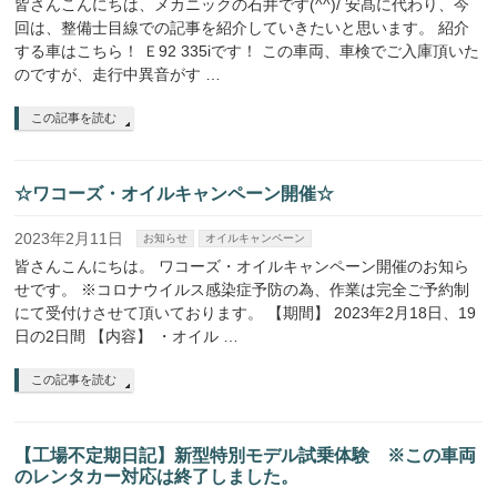
皆さんこんにちは、メカニックの石井です(^^)/ 安髙に代わり、今
回は、整備士目線での記事を紹介していきたいと思います。 紹介
する車はこちら！ Ｅ92 335iです！ この車両、車検でご入庫頂いた
のですが、走行中異音がす …
この記事を読む
☆ワコーズ・オイルキャンペーン開催☆
2023年2月11日
お知らせ
オイルキャンペーン
皆さんこんにちは。 ワコーズ・オイルキャンペーン開催のお知ら
せです。 ※コロナウイルス感染症予防の為、作業は完全ご予約制
にて受付けさせて頂いております。 【期間】 2023年2月18日、19
日の2日間 【内容】 ・オイル …
この記事を読む
【工場不定期日記】新型特別モデル試乗体験 ※この車両
のレンタカー対応は終了しました。