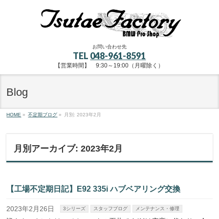
お問い合わせ先
TEL
048-961-8591
【営業時間】 9:30～19:00（月曜除く）
Blog
HOME
»
不定期ブログ
»
月別: 2023年2月
月別アーカイブ: 2023年2月
【工場不定期日記】E92 335i ハブベアリング交換
2023年2月26日
3シリーズ
スタッフブログ
メンテナンス・修理