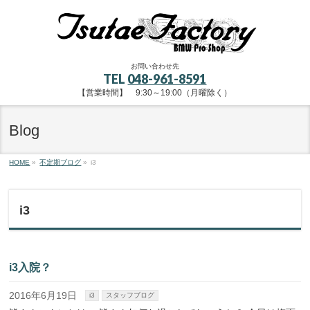
お問い合わせ先
TEL
048-961-8591
【営業時間】 9:30～19:00（月曜除く）
Blog
HOME
»
不定期ブログ
»
i3
i3
i3入院？
2016年6月19日
i3
スタッフブログ