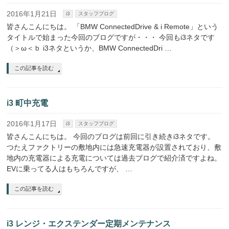
2016年1月21日
i3
スタッフブログ
皆さんこんにちは。 「BMW ConnectedDrive & i Remote」という
タイトルで始まった今回のブログですが・・・ 今回もi3ネタです
（＞ω＜ｂ i3ネタというか、BMW ConnectedDri …
この記事を読む
i3 町中充電
2016年1月17日
i3
スタッフブログ
皆さんこんにちは。 今回のブログは前回に引き続きi3ネタです。
つたえファクトリーの敷地内には急速充電器が設置されており、敷
地内の充電器による充電については過去ブログで紹介済ですよね。
EVに乗ってる人はもちろんですが、 …
この記事を読む
i3 レンジ・エクステンダー定期メンテナンス