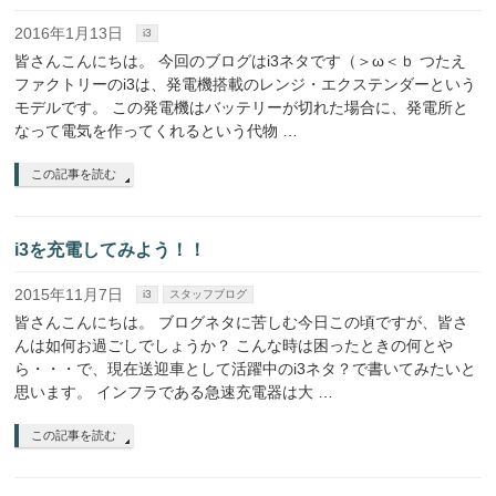
2016年1月13日
i3
皆さんこんにちは。 今回のブログはi3ネタです（＞ω＜ｂ つたえ
ファクトリーのi3は、発電機搭載のレンジ・エクステンダーという
モデルです。 この発電機はバッテリーが切れた場合に、発電所と
なって電気を作ってくれるという代物 …
この記事を読む
i3を充電してみよう！！
2015年11月7日
i3
スタッフブログ
皆さんこんにちは。 ブログネタに苦しむ今日この頃ですが、皆さ
んは如何お過ごしでしょうか？ こんな時は困ったときの何とや
ら・・・で、現在送迎車として活躍中のi3ネタ？で書いてみたいと
思います。 インフラである急速充電器は大 …
この記事を読む